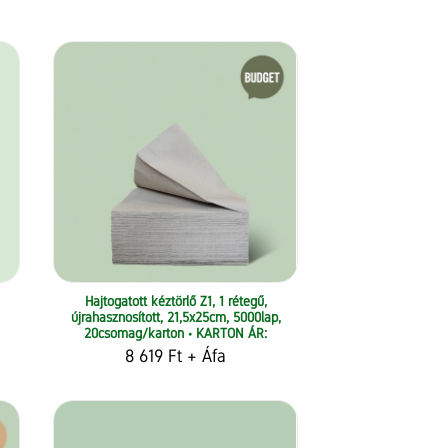
Hajtogatott kéztörlő Z1, 1 rétegű,
újrahasznosított, 21,5x25cm, 5000lap,
20csomag/karton • KARTON ÁR:
8 619 Ft
+ Áfa