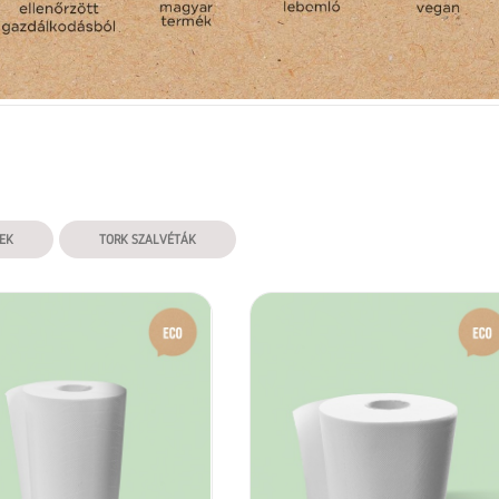
EK
TORK SZALVÉTÁK