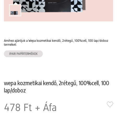
Amihez ajánljuk a Wepa kozmetikai kendő, 2rétegű, 100%cell, 100 lap/doboz
terméket:
IPARI PAPÍRTERMÉKEK
wepa kozmetikai kendő, 2rétegű, 100%cell, 100
lap/doboz
478 Ft
+ Áfa