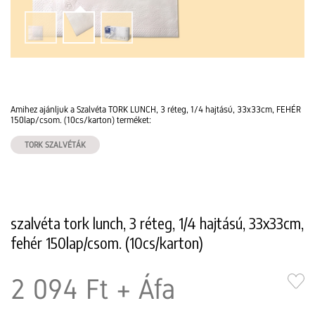
Amihez ajánljuk a Szalvéta TORK LUNCH, 3 réteg, 1/4 hajtású, 33x33cm, FEHÉR
150lap/csom. (10cs/karton) terméket:
TORK SZALVÉTÁK
szalvéta tork lunch, 3 réteg, 1/4 hajtású, 33x33cm,
fehér 150lap/csom. (10cs/karton)
2 094 Ft
+ Áfa