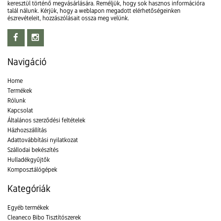
keresztül történő megvásárlására. Reméljük, hogy sok hasznos információra
talál nálunk. Kérjük, hogy a weblapon megadott elérhetőségeinken
észrevételeit, hozzászólásait ossza meg velünk.
Navigáció
Home
Termékek
Rólunk
Kapcsolat
Általános szerződési feltételek
Házhozszállítás
Adattovábbítási nyilatkozat
Szállodai bekészítés
Hulladékgyűjtők
Komposztálógépek
Kategóriák
Egyéb termékek
Cleaneco Bibo Tisztítószerek