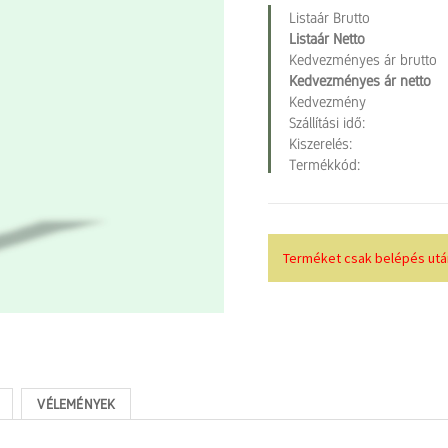
Listaár Brutto
Listaár Netto
Kedvezményes ár brutto
Kedvezményes ár netto
Kedvezmény
Szállítási idő:
Kiszerelés:
Termékkód:
Terméket csak belépés után
VÉLEMÉNYEK