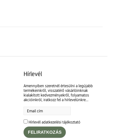
Hírlevél
Amennyiben szeretnél értesülni a legújabb
termékeinkről, visszatérő vásárlóinknak
kialakított kedvezményekről, folyamatos
akcióinkról, iratkozz fel a hírlevelünkre...
Hírlevél adatkezelési tájékoztató
FELIRATKOZÁS