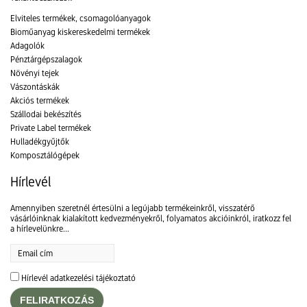
Elviteles termékek, csomagolóanyagok
Bioműanyag kiskereskedelmi termékek
Adagolók
Pénztárgépszalagok
Növényi tejek
Vászontáskák
Akciós termékek
Szállodai bekészítés
Private Label termékek
Hulladékgyűjtők
Komposztálógépek
Hírlevél
Amennyiben szeretnél értesülni a legújabb termékeinkről, visszatérő
vásárlóinknak kialakított kedvezményekről, folyamatos akcióinkról, iratkozz fel
a hírlevelünkre...
Hírlevél adatkezelési tájékoztató
FELIRATKOZÁS