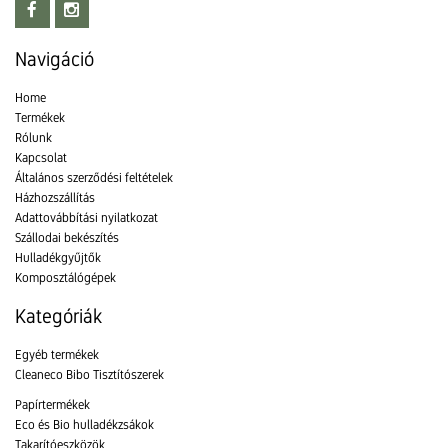
Navigáció
Home
Termékek
Rólunk
Kapcsolat
Általános szerződési feltételek
Házhozszállítás
Adattovábbítási nyilatkozat
Szállodai bekészítés
Hulladékgyűjtők
Komposztálógépek
Kategóriák
Egyéb termékek
Cleaneco Bibo Tisztítószerek
Papírtermékek
Eco és Bio hulladékzsákok
Takarítóeszközök