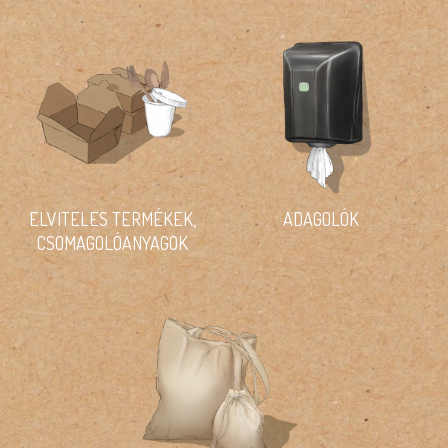
ELVITELES TERMÉKEK,
ADAGOLÓK
CSOMAGOLÓANYAGOK