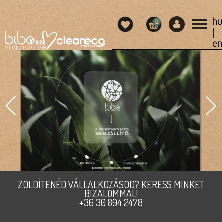
hu
0
|
en
ZÖLDÍTENÉD VÁLLALKOZÁSOD? KERESS MINKET
BIZALOMMAL!
+36 30 894 2478