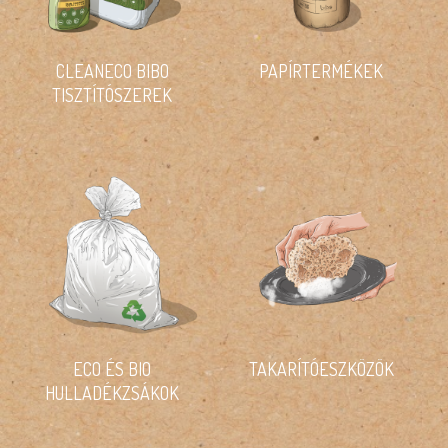
CLEANECO BIBO
PAPÍRTERMÉKEK
TISZTÍTÓSZEREK
ECO ÉS BIO
TAKARÍTÓESZKÖZÖK
HULLADÉKZSÁKOK