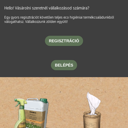
Hello! Vásárolni szeretnél vállalkozásod számára?
Egy gyors regisztrációt követően teljes eco higiéniai termékcsaládunkból
válogathatsz. Vállalkozzunk zölden együtt!
REGISZTRÁCIÓ
BELÉPÉS