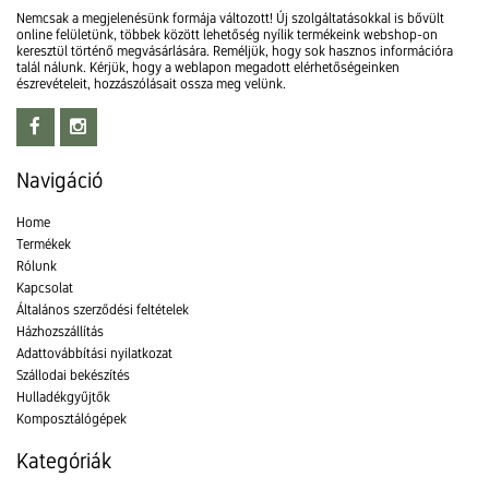
Nemcsak a megjelenésünk formája változott! Új szolgáltatásokkal is bővült
online felületünk, többek között lehetőség nyílik termékeink webshop-on
keresztül történő megvásárlására. Reméljük, hogy sok hasznos információra
talál nálunk. Kérjük, hogy a weblapon megadott elérhetőségeinken
észrevételeit, hozzászólásait ossza meg velünk.
Navigáció
Home
Termékek
Rólunk
Kapcsolat
Általános szerződési feltételek
Házhozszállítás
Adattovábbítási nyilatkozat
Szállodai bekészítés
Hulladékgyűjtők
Komposztálógépek
Kategóriák