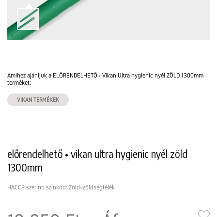
Amihez ajánljuk a ELŐRENDELHETŐ • Vikan Ultra hygienic nyél ZÖLD 1300mm
terméket:
VIKAN TERMÉKEK
előrendelhető • vikan ultra hygienic nyél zöld
1300mm
HACCP szerinti színkód: Zöld=zöldségfélék